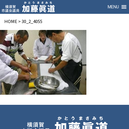
MENU
HOME
>
30_2_4055