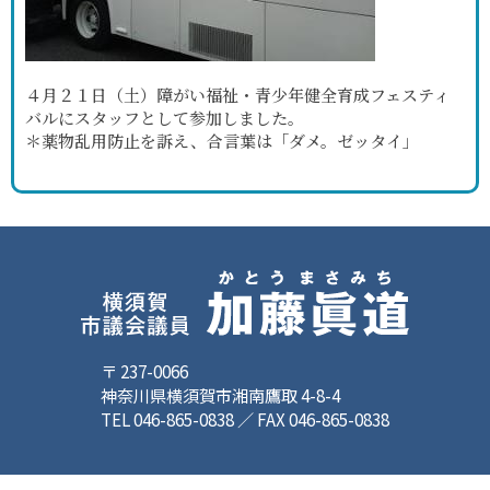
４月２１日（土）障がい福祉・青少年健全育成フェスティ
バルにスタッフとして参加しました。
＊薬物乱用防止を訴え、合言葉は「ダメ。ゼッタイ」
〒 237-0066
神奈川県横須賀市湘南鷹取 4-8-4
TEL 046-865-0838 ／ FAX 046-865-0838