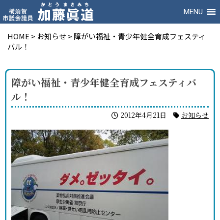
MENU
HOME
>
お知らせ
>
障がい福祉・青少年健全育成フェスティ
バル！
障がい福祉・青少年健全育成フェスティバ
ル！
2012年4月21日
お知らせ