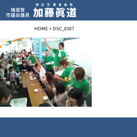
HOME
>
DSC_0107