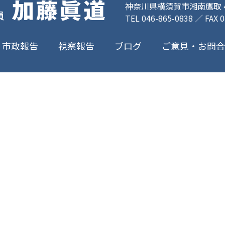
神奈川県横須賀市湘南鷹取 4-
TEL 046-865-0838 ／ FAX 
ご意見・お問
市政報告
視察報告
ブログ