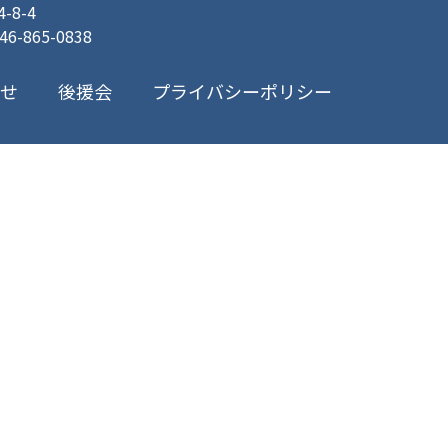
8-4
046-865-0838
プライバシーポリシー
合せ
後援会