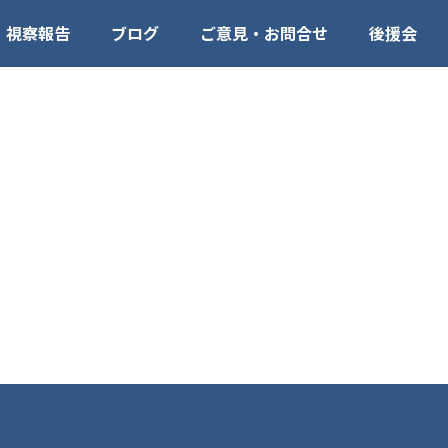
視察報告
ブログ
ご意見・お問合せ
後援会