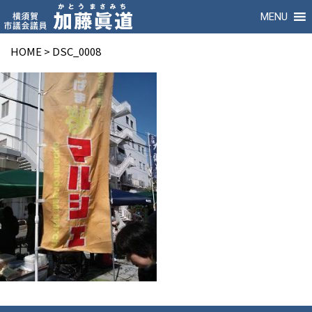
MENU
HOME
>
DSC_0008