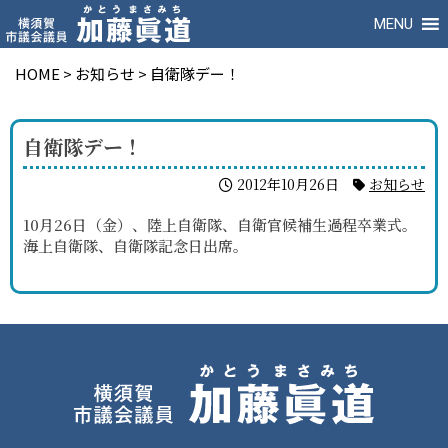
MENU
HOME
>
お知らせ
>
自衛隊デー！
自衛隊デー！
2012年10月26日
お知らせ
10月26日（金）、陸上自衛隊、自衛官候補生過程卒業式。
海上自衛隊、自衛隊記念日出席。