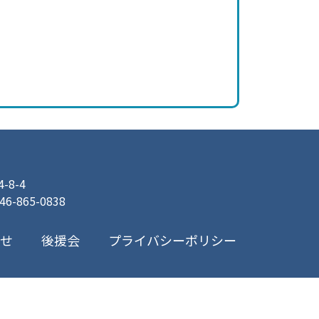
8-4
046-865-0838
プライバシーポリシー
合せ
後援会