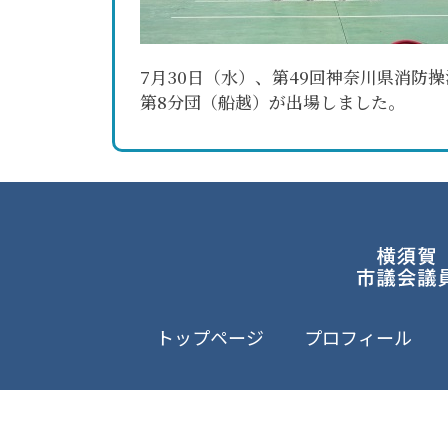
7月30日（水）、第49回神奈川県消防
第8分団（船越）が出場しました。
トップページ
プロフィール