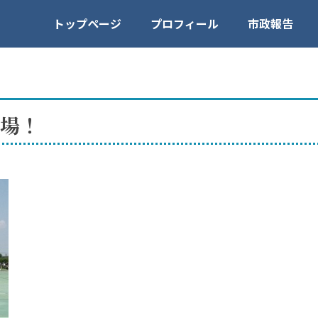
トップページ
プロフィール
市政報告
場！