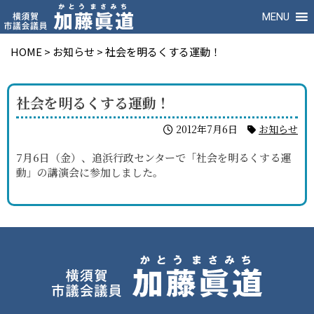
MENU
HOME
>
お知らせ
>
社会を明るくする運動！
社会を明るくする運動！
2012年7月6日
お知らせ
7月6日（金）、追浜行政センターで「社会を明るくする運
動」の講演会に参加しました。