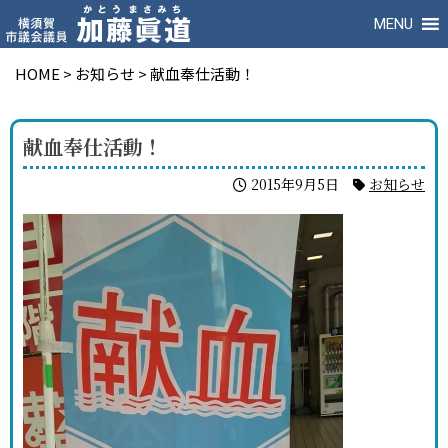
MENU
HOME
>
お知らせ
>
献血奉仕活動！
献血奉仕活動！
2015年9月5日
お知らせ