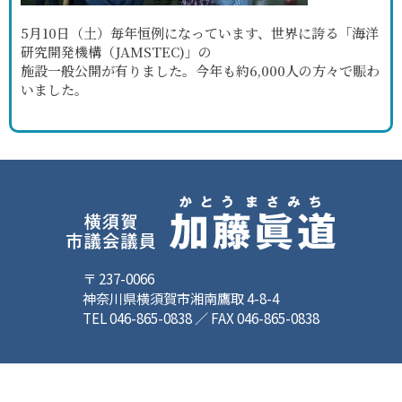
5月10日（土）毎年恒例になっています、世界に誇る「海洋
研究開発機構（JAMSTEC)」の
施設一般公開が有りました。今年も約6,000人の方々で賑わ
いました。
〒 237-0066
神奈川県横須賀市湘南鷹取 4-8-4
TEL 046-865-0838 ／ FAX 046-865-0838