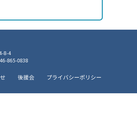
8-4
046-865-0838
プライバシーポリシー
合せ
後援会