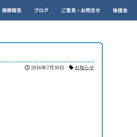
視察報告
ブログ
ご意見・お問合せ
後援会
2016年7月30日
お知らせ