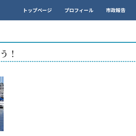
トップページ
プロフィール
市政報告
う！