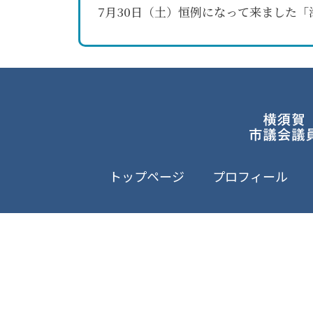
7月30日（土）恒例になって来ました
トップページ
プロフィール