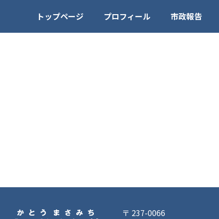
トップページ
プロフィール
市政報告
〒 237-0066