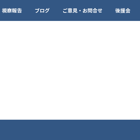
視察報告
ブログ
ご意見・お問合せ
後援会