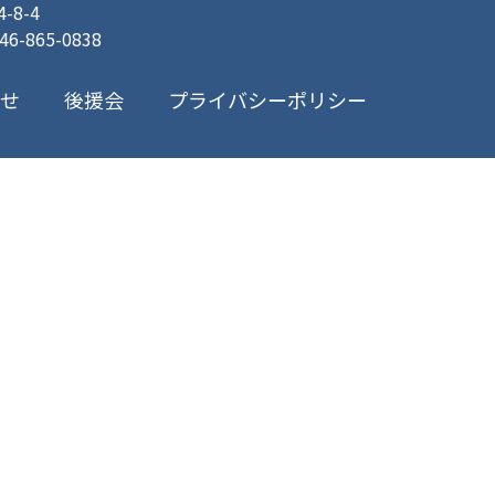
8-4
046-865-0838
プライバシーポリシー
合せ
後援会