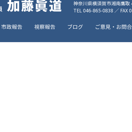
神奈川県横須賀市湘南鷹取 4-
TEL 046-865-0838 ／ FAX 
ご意見・お問
市政報告
視察報告
ブログ