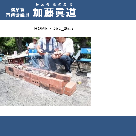
HOME
>
DSC_0617