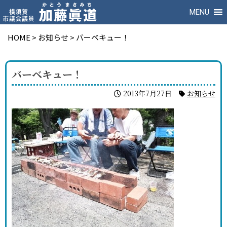
MENU
HOME
>
お知らせ
>
バーベキュー！
バーベキュー！
2013年7月27日
お知らせ