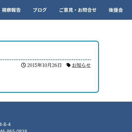
視察報告
ブログ
ご意見・お問合せ
後援会
2015年10月26日
お知らせ
8-4
046-865-0838