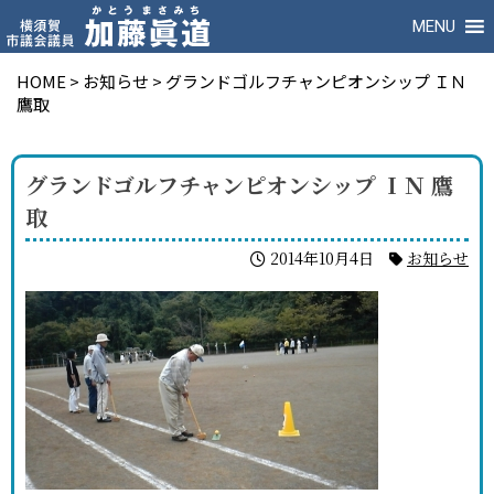
MENU
HOME
>
お知らせ
>
グランドゴルフチャンピオンシップ ＩＮ
鷹取
グランドゴルフチャンピオンシップ ＩＮ 鷹
取
2014年10月4日
お知らせ