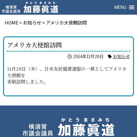
MENU
HOME
>
お知らせ
>
アメリカ大使館訪問
アメリカ大使館訪問
2014年11月20日
お知らせ
11月20日（木）、日米友好儀意連盟の一員としてアメリカ
大使館を
表敬訪問しました。