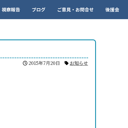
視察報告
ブログ
ご意見・お問合せ
後援会
2015年7月20日
お知らせ