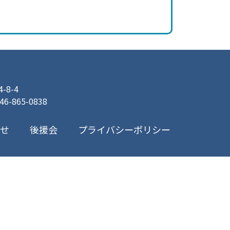
8-4
046-865-0838
プライバシーポリシー
合せ
後援会