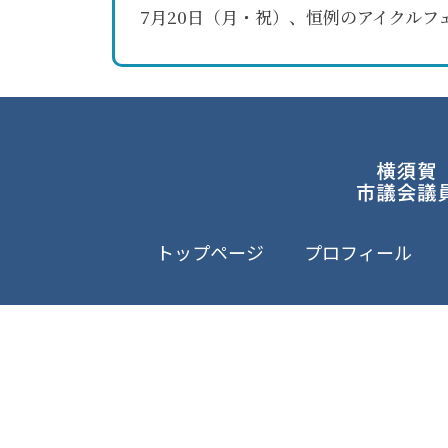
7月20日（月・祝）、恒例のアイクルフ
トップページ
プロフィール