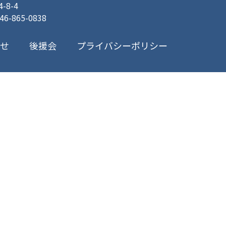
8-4
046-865-0838
プライバシーポリシー
合せ
後援会