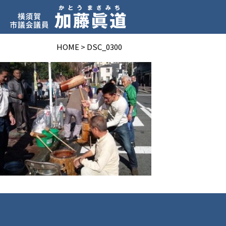
HOME
>
DSC_0300