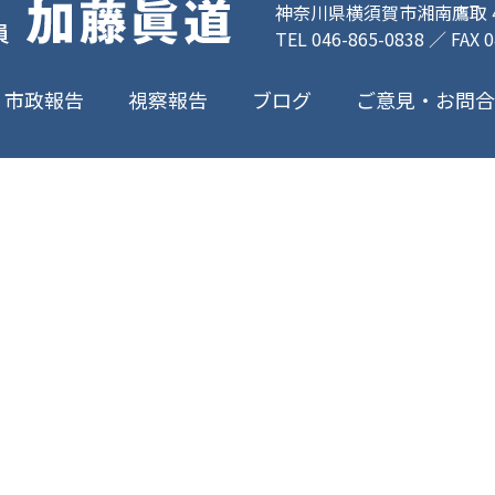
神奈川県横須賀市湘南鷹取 4-
TEL 046-865-0838 ／ FAX 
ご意見・お問
市政報告
視察報告
ブログ