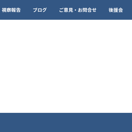
視察報告
ブログ
ご意見・お問合せ
後援会