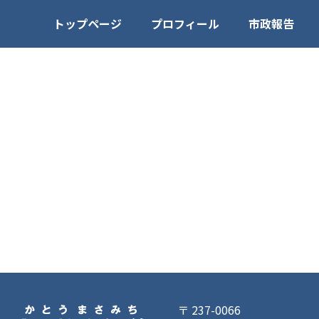
トップページ
プロフィール
市政報告
〒 237-0066