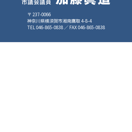
〒 237-0066
神奈川県横須賀市湘南鷹取 4-8-4
TEL 046-865-0838 ／ FAX 046-865-0838