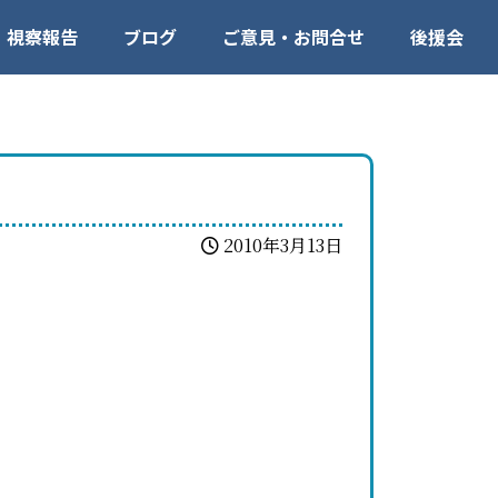
視察報告
ブログ
ご意見・お問合せ
後援会
2010年3月13日