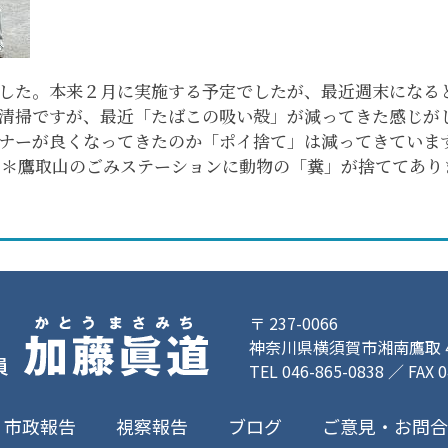
した。本来２月に実施する予定でしたが、最近週末になる
清掃ですが、最近「たばこの吸い殻」が減ってきた感じが
ナーが良くなってきたのか「ポイ捨て」は減ってきていま
 ＊鷹取山のごみステーションに動物の「糞」が捨ててあり
〒 237-0066
神奈川県横須賀市湘南鷹取 4-
TEL 046-865-0838 ／ FAX 
ご意見・お問
市政報告
視察報告
ブログ