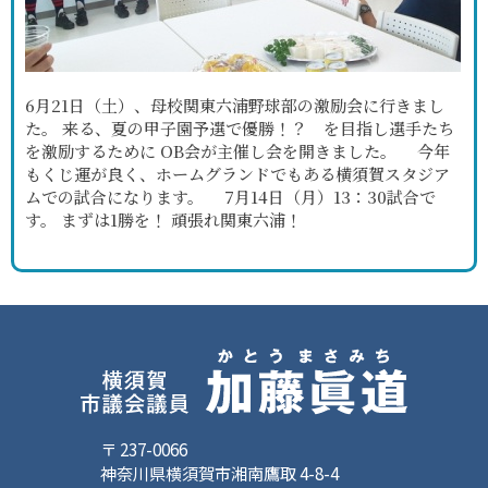
6月21日（土）、母校関東六浦野球部の激励会に行きまし
た。 来る、夏の甲子園予選で優勝！？ を目指し選手たち
を激励するために OB会が主催し会を開きました。 今年
もくじ運が良く、ホームグランドでもある横須賀スタジア
ムでの試合になります。 7月14日（月）13：30試合で
す。 まずは1勝を！ 頑張れ関東六浦！
〒 237-0066
神奈川県横須賀市湘南鷹取 4-8-4