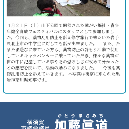
４月２１日（土）山下公園で開催された障がい福祉・青少
年健全育成フェスティバルにスタッフとして参加しまし
た。今回も、薬物乱用防止を訴え修学旅行で来たいた岩手
県北上市の中学生に対しても話が出来ました。 また、た
またま遊びに来ていた方も、薬物防止の啓もう活動で使用
しているキャラバンカーに乗っていただき、様々な薬物が
世の中に氾濫している事やその恐ろしさが改めて分かった
との感想を聞いて、活動の励みになりました。 今後も薬
物乱用防止を訴えていきます。 ＊写真は視察に来られた黒
岩神奈川県知事です。