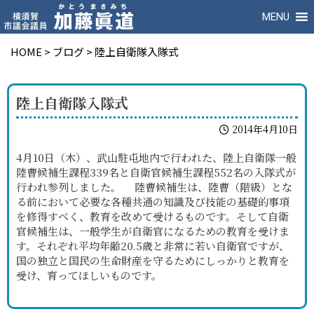
MENU
HOME
>
ブログ
>
陸上自衛隊入隊式
陸上自衛隊入隊式
2014年4月10日
4月10日（木）、武山駐屯地内で行われた、陸上自衛隊一般
陸曹候補生課程339名と自衛官候補生課程552名の入隊式が
行われ参列しました。 陸曹候補生は、陸曹（階級）とな
る前において必要な各種共通の知識及び技能の基礎的事項
を修得すべく、教育を改めて受けるものです。そして自衛
官候補生は、一般学生が自衛官になるための教育を受けま
す。それぞれ平均年齢20.5歳と非常に若い自衛官ですが、
国の独立と国民の生命財産を守るためにしっかりと教育を
受け、育ってほしいものです。