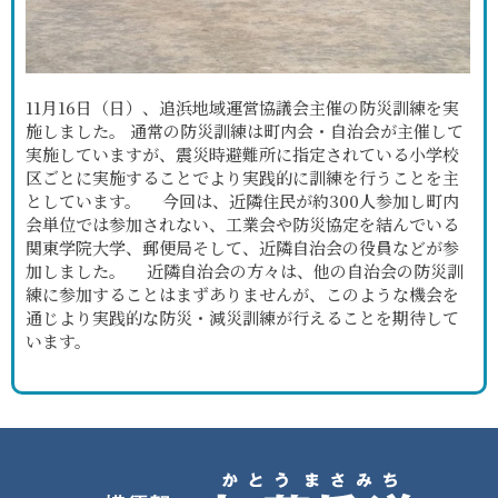
11月16日（日）、追浜地域運営協議会主催の防災訓練を実
施しました。 通常の防災訓練は町内会・自治会が主催して
実施していますが、震災時避難所に指定されている小学校
区ごとに実施することでより実践的に訓練を行うことを主
としています。 今回は、近隣住民が約300人参加し町内
会単位では参加されない、工業会や防災協定を結んでいる
関東学院大学、郵便局そして、近隣自治会の役員などが参
加しました。 近隣自治会の方々は、他の自治会の防災訓
練に参加することはまずありませんが、このような機会を
通じより実践的な防災・減災訓練が行えることを期待して
います。