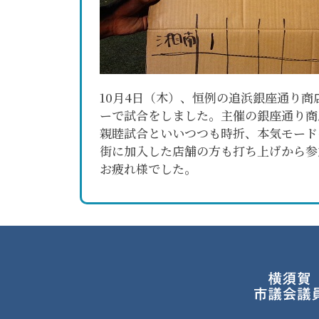
10月4日（木）、恒例の追浜銀座通り
ーで試合をしました。主催の銀座通り商
親睦試合といいつつも時折、本気モード
街に加入した店舗の方も打ち上げから参
お疲れ様でした。