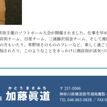
商店街主催のソフトボール大会が開催されました。仕事を早
店街チーム、日産チーム、三浦藤沢信金チーム、そして湘
の方もいたり、草野球そのもののプレーなど、楽しく過ご
加されたり、このようなことをきっかけに商店街が活気づ
〒 237-0066
神奈川県横須賀市湘南鷹取 4-
TEL 046-865-0838 ／ FAX 