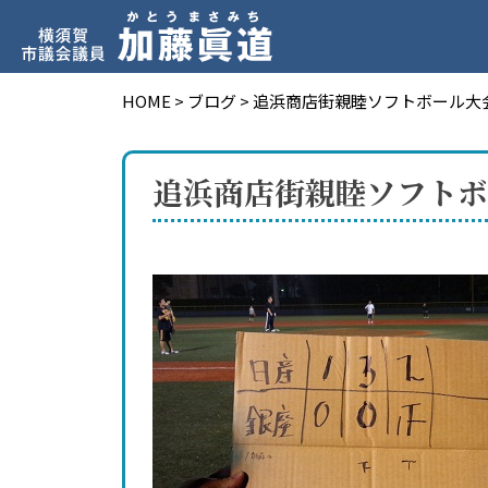
HOME
>
ブログ
>
追浜商店街親睦ソフトボール大
追浜商店街親睦ソフトボ