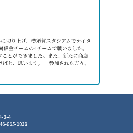
めに切り上げ、横須賀スタジアムでナイタ
南信金チームの4チームで戦いました。
すことができました。また、新たに商店
けばと、思います。 参加された方々、
8-4
046-865-0838