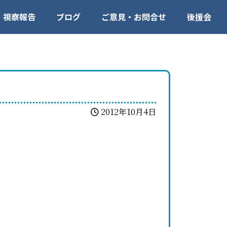
視察報告
ブログ
ご意見・お問合せ
後援会
2012年10月4日