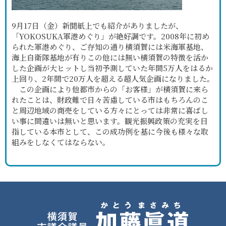
9月17日（金）新聞紙上でも紹介がありましたが、
「YOKOSUKA軍港めぐり」が絶好調です。2008年に初め
られた軍港めぐり、ご存知の通り横須賀には米海軍基地、
海上自衛隊基地が有りこの他には無い横須賀の特徴を活か
した企画が大ヒットし当初予測していた年間5万人をはるか
上回り、2年間で20万人を超える超人気企画になりました。
この企画により他都市からの「お客様」が横須賀に来ら
れたことは、財政難で日々苦慮している市はもちろんのこ
と周辺地域の商売をしている方々にとっては非常に喜ばし
い事に間違いは無いと思います。観光振興政策の充実を目
指している本市として、この成功例を基に今後も様々な取
組みをしなくてはならない。