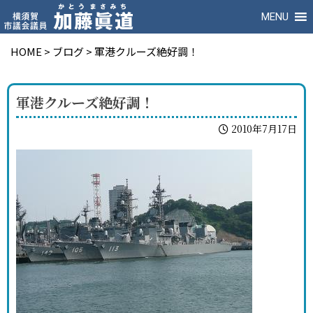
MENU
HOME
>
ブログ
>
軍港クルーズ絶好調！
軍港クルーズ絶好調！
2010年7月17日