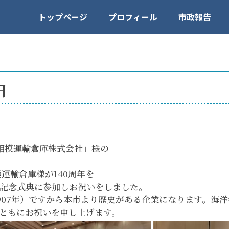
トップページ
プロフィール
市政報告
日
相模運輸倉庫株式会社」様の
運輸倉庫様が140周年を
記念式典に参加しお祝いをしました。
907年）ですから本市より歴史がある企業になります。海
ともにお祝いを申し上げます。