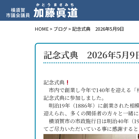
HOME
>
ブログ
>
記念式典 2026年5月9日
記念式典 2026年5月9
記念式典
市内で創業し今年で140年を迎える「
記念式典に参加しました。
明治19年（1886年）に創業された相模
迎えられ、多くの関係者の方々と一緒に
横須賀市の市政施行日は明治40年（1
てご尽力いただいている事に感謝すると