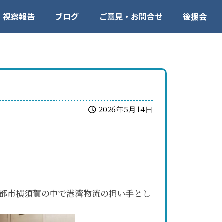
視察報告
ブログ
ご意見・お問合せ
後援会
2026年5月14日
洋都市横須賀の中で港湾物流の担い手とし