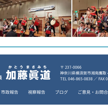
〒 237-0066
神奈川県横須賀市湘南鷹取 4-
TEL 046-865-0838 ／ FAX 
ご意見・お問
市政報告
視察報告
ブログ