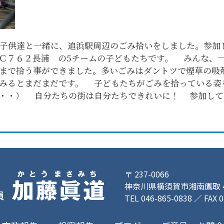
ムの子供達と一緒に、追浜駅周辺のごみ拾いをしました。参
Ｃ７６２長浦 の5チームの子どもたちです。 みんな、一
まで拾う事ができました。多いごみはダントツで煙草の吸
みるとまだまだです。 子どもたちがごみを拾っている姿を
・・・） 自分たちの街は自分たちできれいに！ 参加して
〒 237-0066
神奈川県横須賀市湘南鷹取 4-
TEL 046-865-0838 ／ FAX 