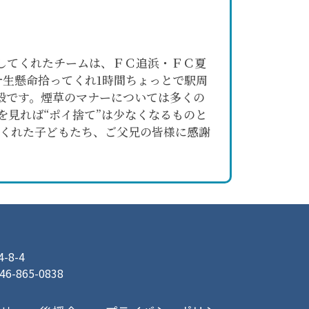
加してくれたチームは、ＦＣ追浜・ＦＣ夏
生懸命拾ってくれ1時間ちょっとで駅周
殻です。煙草のマナーについては多くの
見れば“ポイ捨て”は少なくなるものと
くれた子どもたち、ご父兄の皆様に感謝
8-4
046-865-0838