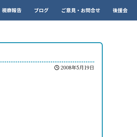
視察報告
ブログ
ご意見・お問合せ
後援会
2008年5月19日