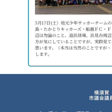
5月17日(土）地元少年サッカーチー
島・たかとりキッカーズ・船越ＦＣ・Ｆ
辺は勿論のこと、追浜球場、浜見台周辺
方が気にしていることですが、実際見て
思います。（本当は当然のことですが
します。