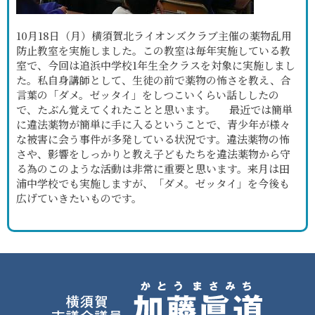
10月18日（月）横須賀北ライオンズクラブ主催の薬物乱用
防止教室を実施しました。この教室は毎年実施している教
室で、今回は追浜中学校1年生全クラスを対象に実施しまし
た。私自身講師として、生徒の前で薬物の怖さを教え、合
言葉の「ダメ。ゼッタイ」をしつこいくらい話ししたの
で、たぶん覚えてくれたことと思います。 最近では簡単
に違法薬物が簡単に手に入るということで、青少年が様々
な被害に会う事件が多発している状況です。違法薬物の怖
さや、影響をしっかりと教え子どもたちを違法薬物から守
る為のこのような活動は非常に重要と思います。来月は田
浦中学校でも実施しますが、「ダメ。ゼッタイ」を今後も
広げていきたいものです。