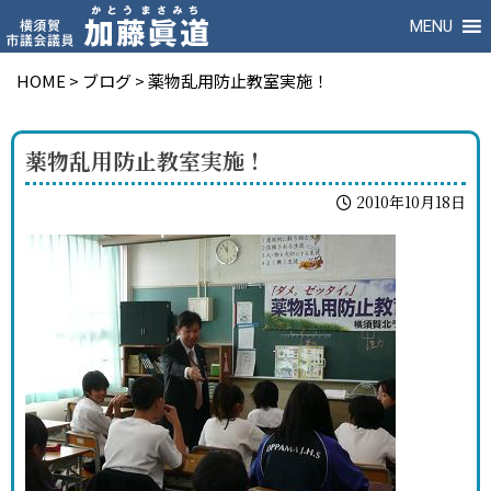
MENU
HOME
>
ブログ
>
薬物乱用防止教室実施！
薬物乱用防止教室実施！
2010年10月18日