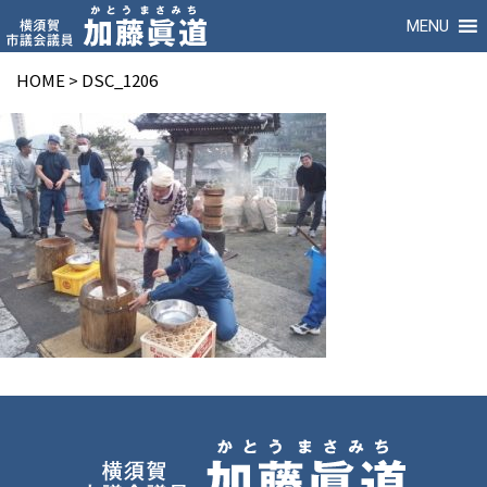
MENU
HOME
>
DSC_1206