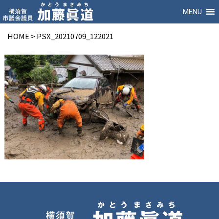
MENU
HOME
>
PSX_20210709_122021