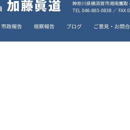
神奈川県横須賀市湘南鷹取 4-
TEL 046-865-0838 ／ FAX 
ご意見・お問
市政報告
視察報告
ブログ