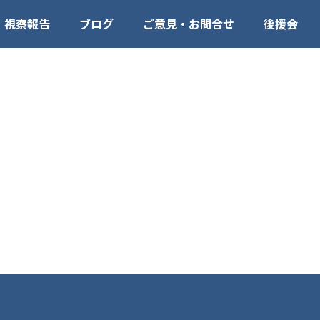
視察報告
ブログ
ご意見・お問合せ
後援会