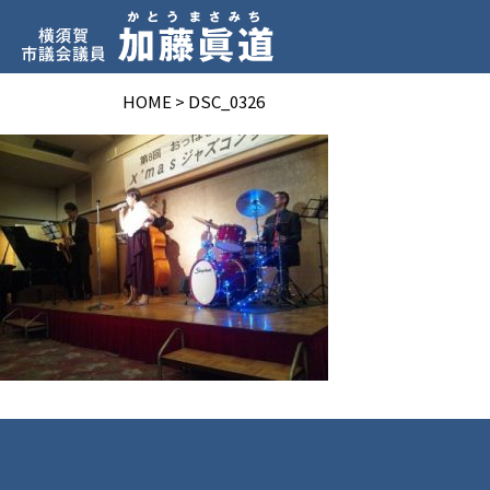
HOME
>
DSC_0326