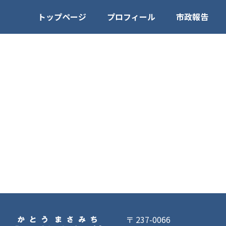
トップページ
プロフィール
市政報告
〒 237-0066