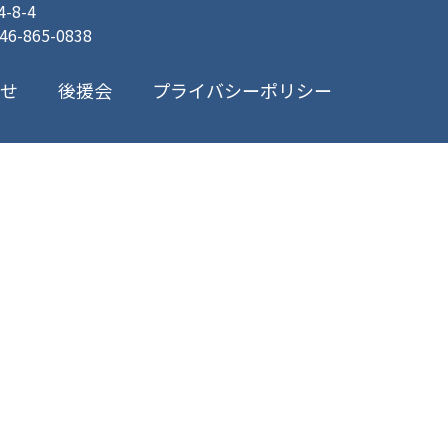
8-4
046-865-0838
プライバシーポリシー
合せ
後援会