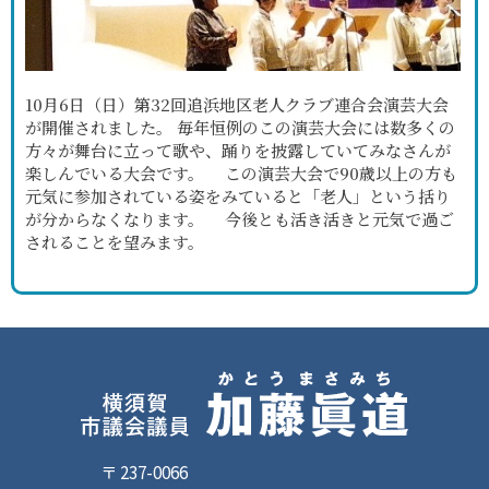
10月6日（日）第32回追浜地区老人クラブ連合会演芸大会
が開催されました。 毎年恒例のこの演芸大会には数多くの
方々が舞台に立って歌や、踊りを披露していてみなさんが
楽しんでいる大会です。 この演芸大会で90歳以上の方も
元気に参加されている姿をみていると「老人」という括り
が分からなくなります。 今後とも活き活きと元気で過ご
されることを望みます。
〒 237-0066