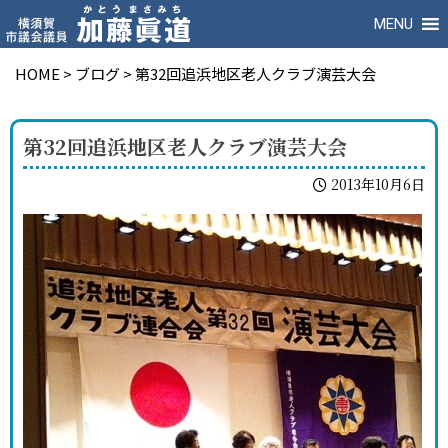
MENU
HOME
>
ブログ
>
第32回追浜地区老人クラブ演芸大会
第32回追浜地区老人クラブ演芸大会
2013年10月6日