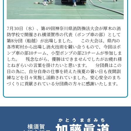
7月30日（水）、第49回神奈川県消防操法大会が厚木の消
防学校で開催され横須賀市の代表（ポンプ車の部）として
第8分団（船越）が出場しました。 この大会は、県内の
各市町村から出場し消火技術を競い合うもので、今回はポ
ンプ車の部10チーム、小型ポンプの部23チームが参加しま
した。 残念ながら、優勝はできませんでしたがお疲れ様
とねぎらいの言葉を掛けたいと思います。 分団員はこの
日の為に、自分自身の仕事を終えた後夏の暑い日も夜間訓
練などを日々実施し活動されていました。安心安全のまち
づくりに貢献されている分団員の方々に感謝いたします。