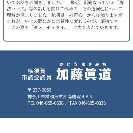
いてお話をお聞きしました。 最近、話題なっている「脱
法ハーブ」等の話しも聞けて改めて、その危険性について
理解が深まりました。最初は「好奇心」からは始りますが
それが、いつの間にかに常習性に変わるのが、薬物です。
この夏も「ダメ、ゼッタイ。」に力を入れていきます。
〒 237-0066
神奈川県横須賀市湘南鷹取 4-8-4
TEL 046-865-0838 ／ FAX 046-865-0838