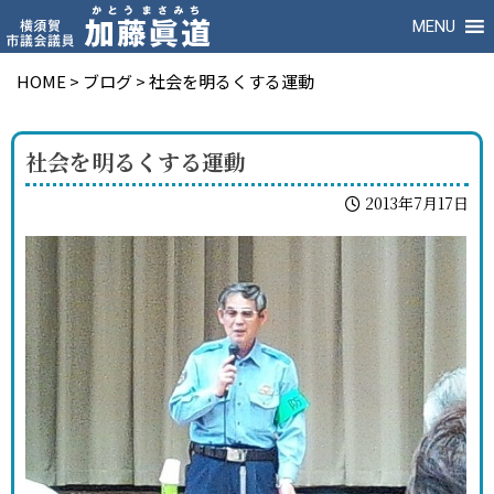
MENU
HOME
>
ブログ
>
社会を明るくする運動
社会を明るくする運動
2013年7月17日