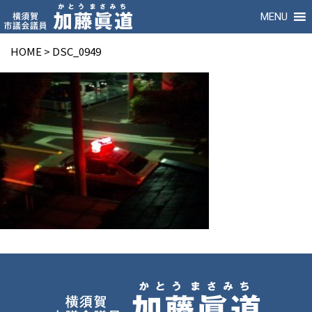
MENU
HOME
>
DSC_0949