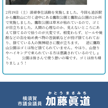
2月19日（土）清掃奉仕活動を実施しました。今回も追浜駅
から鷹取山に行く途中にある鷹取公園と鷹取山公園の2か所
で実施しました。鷹取公園は草木が枯れているので、ゴミ
が目立ちました。人間の心理なのか、見えないところにあ
えて捨てるので拾うのが大変です。相変わらず、ビールや焼
酎などの缶を始め食べ物の包装紙などが投げ捨てられてお
り、捨てている人の無神経さに腹が立ちます。 逆に鷹取
山公園はゴミは殆ど捨てられていません。やはり、山登り
やハイキングで来られている方は意識されているのでしょ
う。 公園は皆さんで使う憩いの場です。ゴミは持ち帰
りましょう！