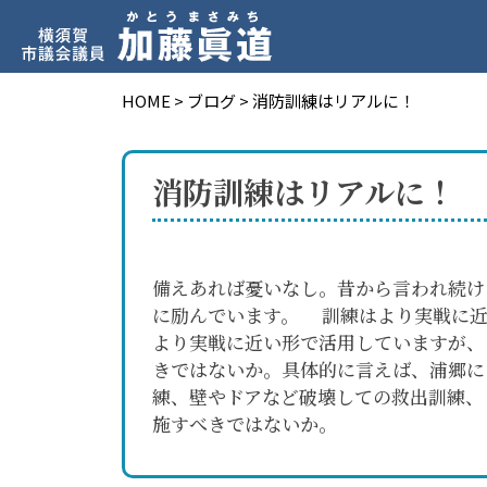
HOME
>
ブログ
>
消防訓練はリアルに！
消防訓練はリアルに！
備えあれば憂いなし。昔から言われ続け
に励んでいます。 訓練はより実戦に近
より実戦に近い形で活用していますが、
きではないか。具体的に言えば、浦郷に
練、壁やドアなど破壊しての救出訓練、
施すべきではないか。