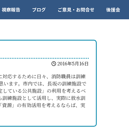
視察報告
ブログ
ご意見・お問合せ
後援会
2016年5月16日
に対応するために日々、消防職員は訓練
思います。市内では、長坂の訓練施設で
定している公共施設」の利用を考えるべ
ら訓練施設として活用し、実際に放水訓
「資源」の有効活用を考えるならば、実