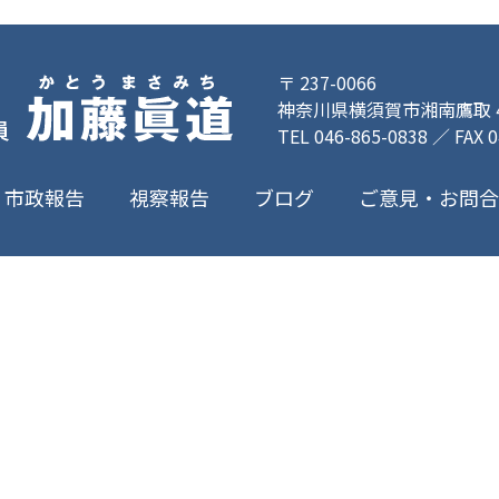
〒 237-0066
神奈川県横須賀市湘南鷹取 4-
TEL 046-865-0838 ／ FAX 
ご意見・お問
市政報告
視察報告
ブログ