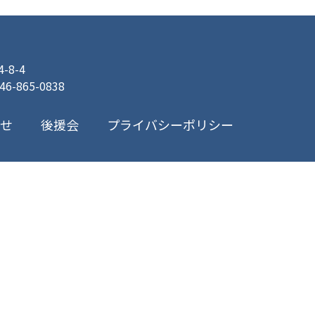
8-4
046-865-0838
プライバシーポリシー
合せ
後援会