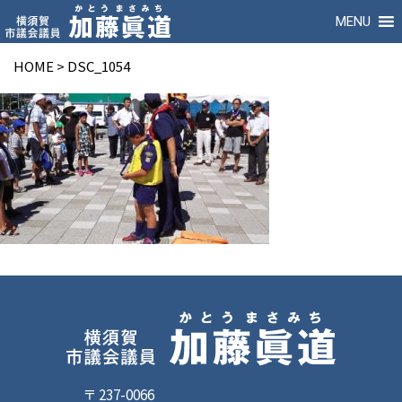
MENU
HOME
>
DSC_1054
〒 237-0066