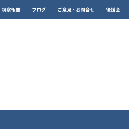
視察報告
ブログ
ご意見・お問合せ
後援会