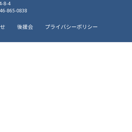
8-4
046-865-0838
プライバシーポリシー
合せ
後援会