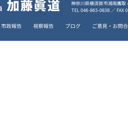
神奈川県横須賀市湘南鷹取 4-
TEL 046-865-0838 ／ FAX 
ご意見・お問
市政報告
視察報告
ブログ