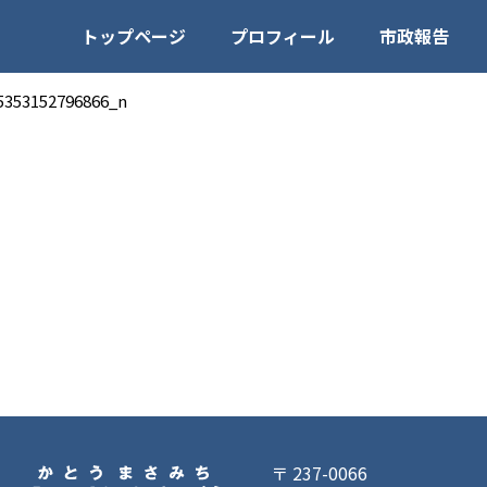
トップページ
プロフィール
市政報告
5353152796866_n
〒 237-0066