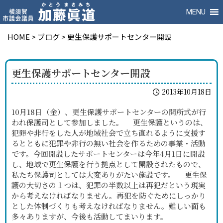
MENU
HOME
>
ブログ
>
更生保護サポートセンター開設
更生保護サポートセンター開設
2013年10月18日
10月18日（金）、更生保護サポートセンターの開所式が行
われ保護司として参加しました。 更生保護というのは、
犯罪や非行をした人が地域社会で立ち直れるように支援す
るとともに犯罪や非行の無い社会を作るための事業・活動
です。今回開設したサポートセンターは今年4月1日に開設
し、地域で更生保護を行う拠点として開設されたもので、
私たち保護司としては大変ありがたい施設です。 更生保
護の大切さの１つは、犯罪の半数以上は再犯だという現実
から考えなければなりません。再犯を防ぐためにしっかり
とした体制づくりも考えなければなりません。難しい面も
多々ありますが、今後も活動してまいります。