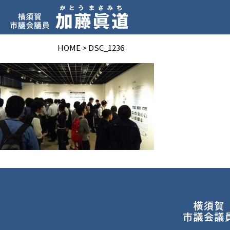
HOME
>
DSC_1236