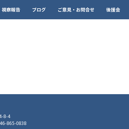
視察報告
ブログ
ご意見・お問合せ
後援会
8-4
046-865-0838