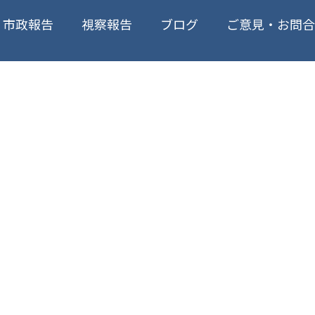
ご意見・お問
市政報告
視察報告
ブログ