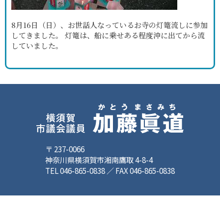
8月16日（日）、お世話人なっているお寺の灯篭流しに参加
してきました。 灯篭は、船に乗せある程度沖に出てから流
していました。
〒 237-0066
神奈川県横須賀市湘南鷹取 4-8-4
TEL 046-865-0838 ／ FAX 046-865-0838