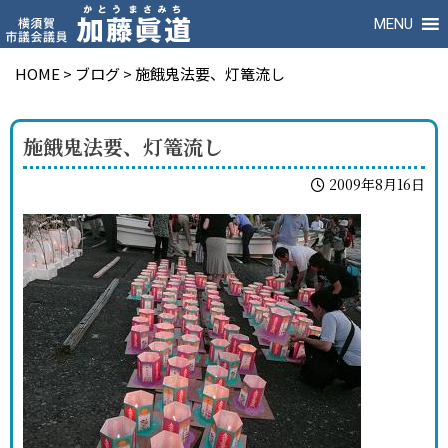
MENU
HOME
>
ブログ
>
施餓鬼法要、灯篭流し
施餓鬼法要、灯篭流し
2009年8月16日