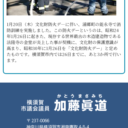
1月20日（木）文化財防火デ―に伴い、浦郷町の能永寺で消
防訓練を実施しました。この防火デーというのは、昭和24
年1月26日に起きた、現存する世界最古の木造建造物である
法隆寺の金堂が炎上した事が契機に、文化財の保護意識が
高まり、昭和30年に1月26日を「文化財防火デー」と定め
たものです。横須賀市内では26日までに、あと3か所で行い
ます。
〒 237-0066
神奈川県横須賀市湘南鷹取 4-8-4