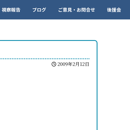
視察報告
ブログ
ご意見・お問合せ
後援会
2009年2月12日