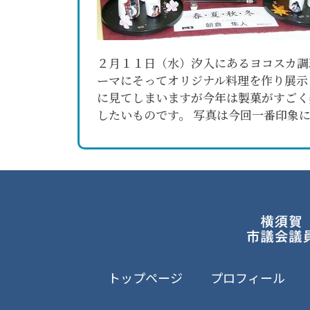
２月１１日（水）汐入にあるヨコスカ調
ーマにそってオリジナル料理を作り展示
に見てしまいますが今年は製菓がすごく
したいものです。 写真は今回一番印象
トップページ
プロフィール