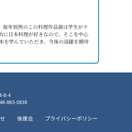
。毎年恒例のこの料理作品展は学生がテ
的に日本料理が好きなので、そこを中心
本を学んでいただき、今後の活躍を期待
8-4
046-865-0838
プライバシーポリシー
合せ
後援会