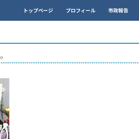
トップページ
プロフィール
市政報告
。