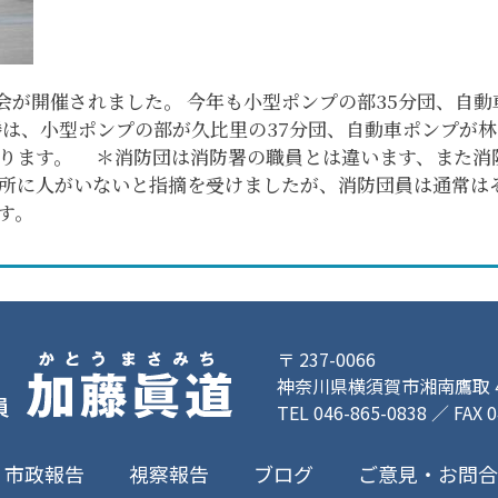
会が開催されました。 今年も小型ポンプの部35分団、自動
は、小型ポンプの部が久比里の37分団、自動車ポンプが林
祈ります。 ＊消防団は消防署の職員とは違います、また
所に人がいないと指摘を受けましたが、消防団員は通常は
す。
〒 237-0066
神奈川県横須賀市湘南鷹取 4-
TEL 046-865-0838 ／ FAX 
ご意見・お問
市政報告
視察報告
ブログ