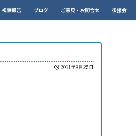
視察報告
ブログ
ご意見・お問合せ
後援会
2011年9月25日