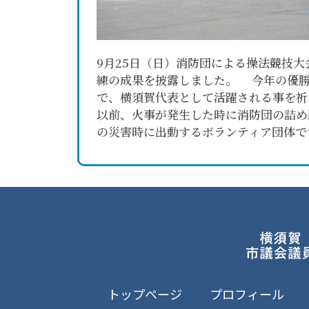
9月25日（日）消防団による操法競技大
練の成果を披露しました。 今年の優勝
で、横須賀代表として活躍される事を
以前、火事が発生した時に消防団の詰め
の災害時に出動するボランティア団体で
トップページ
プロフィール