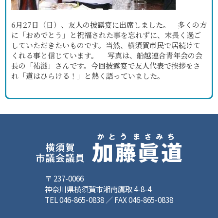
6月27日（日）、友人の披露宴に出席しました。 多くの方
に「おめでとう」と祝福された事を忘れずに、末長く過ご
していただきたいものです。当然、横須賀市民で居続けて
くれる事と信じています。 写真は、船越連合青年会の会
長の「祐滋」さんです。今回披露宴で友人代表で挨拶をさ
れ「道はひらける！」と熱く語っていました。
〒 237-0066
神奈川県横須賀市湘南鷹取 4-8-4
TEL 046-865-0838 ／ FAX 046-865-0838