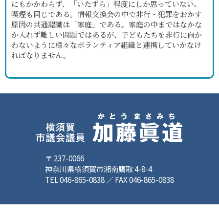
にもかかわらず、「いたずら」程度にしか思っていない。
喫煙も同じである。情報交換会の中で非行・犯罪をおかす
原因の共通認識は「家庭」である。家庭の中まではなかな
か入れず難しい問題ではあるが、子どもたちを非行に向か
わないように様々なボランティア組織と連携していかなけ
ればなりません。
〒 237-0066
神奈川県横須賀市湘南鷹取 4-8-4
TEL 046-865-0838 ／ FAX 046-865-0838