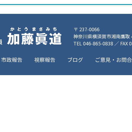
〒 237-0066
神奈川県横須賀市湘南鷹取 4-
TEL 046-865-0838 ／ FAX 
ご意見・お問
市政報告
視察報告
ブログ