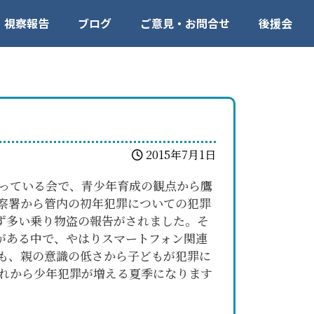
視察報告
ブログ
ご意見・お問合せ
後援会
2015年7月1日
行っている会で、青少年育成の観点から鷹
察署から管内の初年犯罪についての犯罪
ず多い乗り物盗の報告がされました。そ
がある中で、やはりスマートフォン関連
も、親の意識の低さから子どもが犯罪に
れから少年犯罪が増える夏季になります