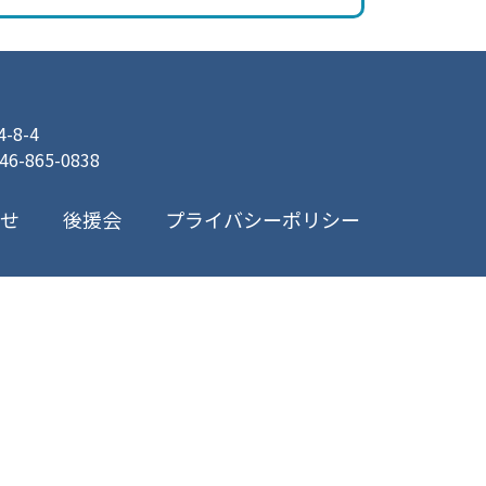
8-4
046-865-0838
プライバシーポリシー
合せ
後援会