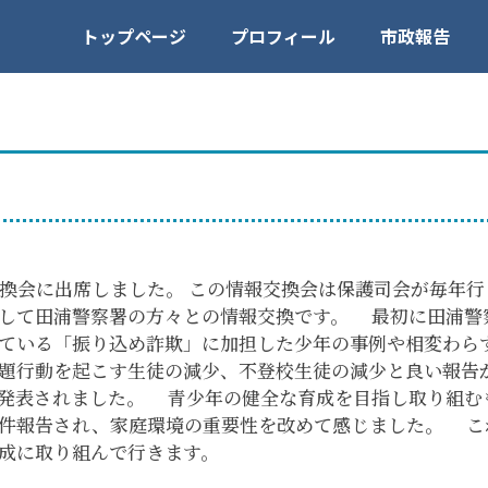
トップページ
プロフィール
市政報告
交換会に出席しました。 この情報交換会は保護司会が毎年
して田浦警察署の方々との情報交換です。 最初に田浦警
ている「振り込め詐欺」に加担した少年の事例や相変わら
題行動を起こす生徒の減少、不登校生徒の減少と良い報告
発表されました。 青少年の健全な育成を目指し取り組む
件報告され、家庭環境の重要性を改めて感じました。 こ
成に取り組んで行きます。