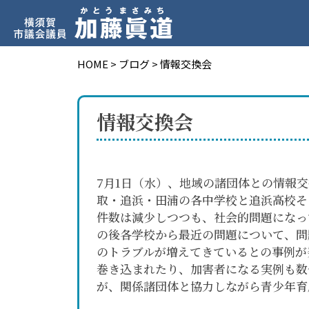
HOME
>
ブログ
>
情報交換会
情報交換会
7月1日（水）、地域の諸団体との情報
取・追浜・田浦の各中学校と追浜高校そ
件数は減少しつつも、社会的問題になっ
の後各学校から最近の問題について、問
のトラブルが増えてきているとの事例が
巻き込まれたり、加害者になる実例も数
が、関係諸団体と協力しながら青少年育