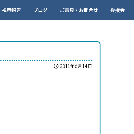
視察報告
ブログ
ご意見・お問合せ
後援会
2011年6月14日