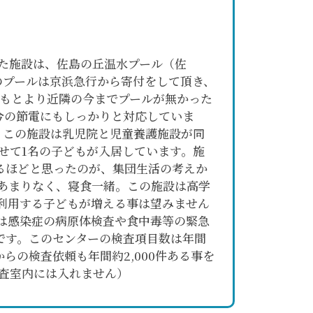
した施設は、佐島の丘温水プール（佐
のプールは京浜急行から寄付をして頂き、
はもとより近隣の今までプールが無かった
今の節電にもしっかりと対応していま
。この施設は乳児院と児童養護施設が同
せて1名の子どもが入居しています。施
るほどと思ったのが、集団生活の考えか
あまりなく、寝食一緒。この施設は高学
利用する子どもが増える事は望みません
は感染症の病原体検査や食中毒等の緊急
です。このセンターの検査項目数は年間
の検査依頼も年間約2,000件ある事を
査室内には入れません）