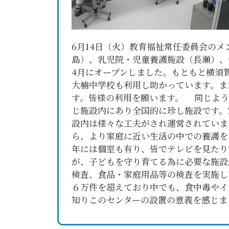
6月14日（火）教育福祉常任委員会の
島）、乳児院・児童養護施設（長瀬）、
4月にオープンしました。もともと横須
大楠中学校も利用し助かっています。ま
す。皆様の利用を願います。 同じよう
じ施設内にあり全国的に珍し施設です。
設内は様々な工夫がされ運営されていま
ら、より家庭に近い生活の中での養護を
年には個室も有り、皆でテレビを見たり
が、子どもを守り育てる為に必要な施設
検査、食品・家庭用品等の検査を実施し
６万件を超えており中でも、食中毒やイ
知りこのセンターの設置の意義を感じま